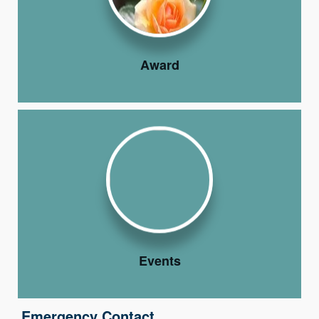
Award
Events
Emergency Contact