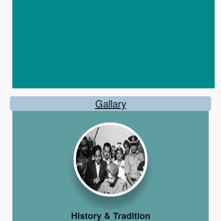
Gallary
History & Tradition