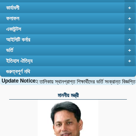
কার্যাবলী
+
ফলাফল
+
একাউন্টস
+
আইসিটি কর্নার
+
ভর্তি
+
ইতিহাস ঐতিহ্য
+
গুরুত্বপূর্ণ নথি
Update Notice:
ষাবর্ষে ১ম মেধা তালিকায় স্থানপ্রাপ্ত শিক্ষার্থীদের ভর্তি সংক্রান্ত বিজ্ঞপ্তি।
মাননীয় মন্ত্রী