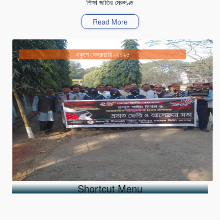
শিক্ষা জাতির মেরুদণ্ড
Read More
একুশে ফেব্রুয়ারি -২০২৫
Shortcut Menu