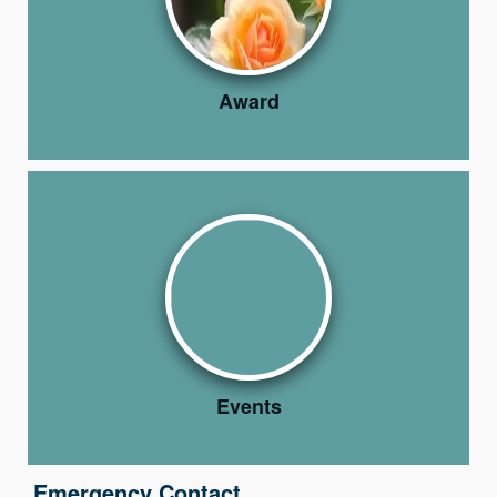
Award
Events
Emergency Contact