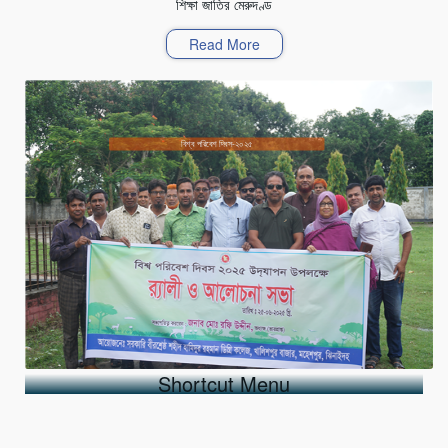
শিক্ষা জাতির মেরুদণ্ড
Read More
বিশ্ব পরিবেশ দিবস-২০২৫
Shortcut Menu