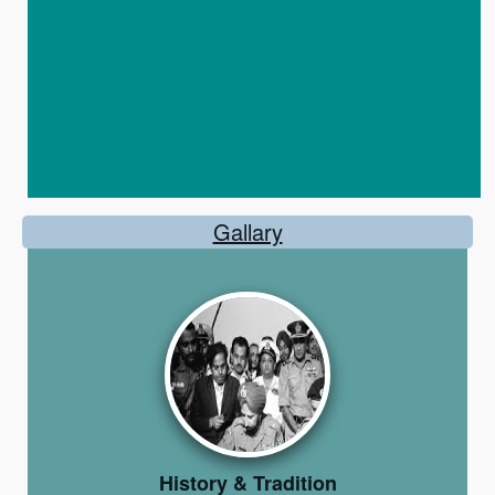
Gallary
History & Tradition